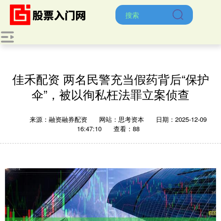
佳禾配资 两名民警充当假药背后“保护
伞”，被以徇私枉法罪立案侦查
来源：融资融券配资
网站：思考资本
日期：2025-12-09
16:47:10
查看：88