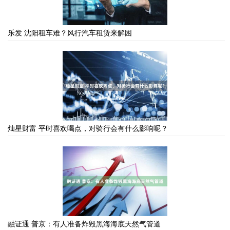
乐发 沈阳租车难？风行汽车租赁来解困
灿星财富 平时喜欢喝点，对骑行会有什么影响呢？
融证通 普京：有人准备炸毁黑海海底天然气管道