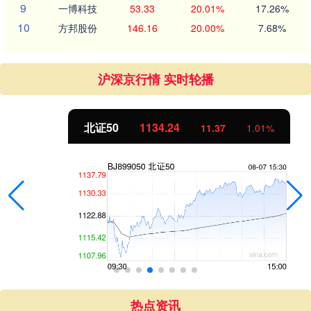
9
一博科技
53.33
20.01%
17.26%
10
方邦股份
146.16
20.00%
7.68%
沪深京行情 实时轮播
北证50
1134.24
11.37
1.01%
热点资讯