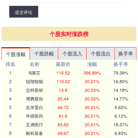
提交评论
个股实时涨跌榜
个股跌幅
个股流入
个股流出
换手率
个股涨幅
排名
名称
最新价
涨幅
换手率
1
N展芯
116.52
396.89%
79.39%
2
锐翔智能
110.02
20.21%
16.80%
3
志特新材
14.8
20.03%
14.18%
4
博腾股份
20.44
20.02%
14.77%
5
近岸蛋白
46.72
20.01%
5.62%
6
毕得医药
61.6
20.01%
6.12%
7
五洲医疗
83.62
20.01%
18.37%
8
耐科装备
49.67
20.01%
6.83%