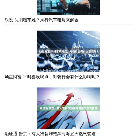
乐发 沈阳租车难？风行汽车租赁来解困
灿星财富 平时喜欢喝点，对骑行会有什么影响呢？
融证通 普京：有人准备炸毁黑海海底天然气管道