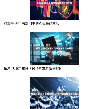
财富牛 美司法部刑事调查美联储主席
乐发 沈阳租车难？风行汽车租赁来解困