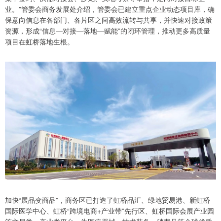
业。”管委会商务发展处介绍，管委会已建立重点企业动态项目库，确
保意向信息在各部门、各片区之间高效流转与共享，并快速对接政策
资源，形成“信息—对接—落地—赋能”的闭环管理，推动更多高质量
项目在虹桥落地生根。
加快“展品变商品”，商务区已打造了虹桥品汇、绿地贸易港、新虹桥
国际医学中心、虹桥“跨境电商+产业带”先行区、虹桥国际会展产业园