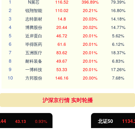
1
N展芯
116.52
396.89%
79.39%
2
锐翔智能
110.02
20.21%
16.80%
3
志特新材
14.8
20.03%
14.18%
4
博腾股份
20.44
20.02%
14.77%
5
近岸蛋白
46.72
20.01%
5.62%
6
毕得医药
61.6
20.01%
6.12%
7
五洲医疗
83.62
20.01%
18.37%
8
耐科装备
49.67
20.01%
6.83%
9
一博科技
53.33
20.01%
17.26%
10
方邦股份
146.16
20.00%
7.68%
沪深京行情 实时轮播
北证50
1134.24
11.37
1.01%