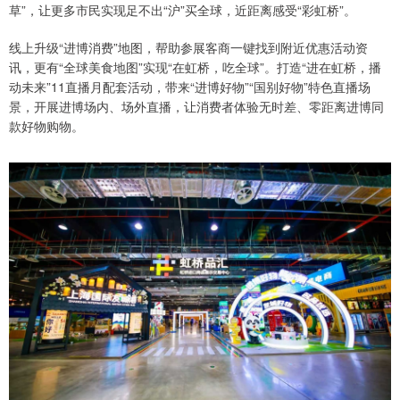
草”，让更多市民实现足不出“沪”买全球，近距离感受“彩虹桥”。
线上升级“进博消费”地图，帮助参展客商一键找到附近优惠活动资
讯，更有“全球美食地图”实现“在虹桥，吃全球”。打造“进在虹桥，播
动未来”11直播月配套活动，带来“进博好物”“国别好物”特色直播场
景，开展进博场内、场外直播，让消费者体验无时差、零距离进博同
款好物购物。