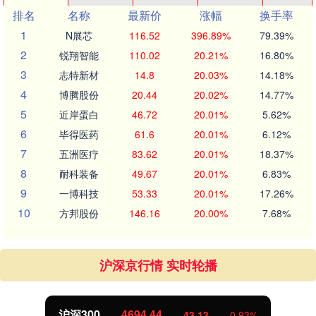
排名
名称
最新价
涨幅
换手率
1
N展芯
116.52
396.89%
79.39%
2
锐翔智能
110.02
20.21%
16.80%
3
志特新材
14.8
20.03%
14.18%
4
博腾股份
20.44
20.02%
14.77%
5
近岸蛋白
46.72
20.01%
5.62%
6
毕得医药
61.6
20.01%
6.12%
7
五洲医疗
83.62
20.01%
18.37%
8
耐科装备
49.67
20.01%
6.83%
9
一博科技
53.33
20.01%
17.26%
10
方邦股份
146.16
20.00%
7.68%
沪深京行情 实时轮播
沪深300
4694.44
43.13
0.93%