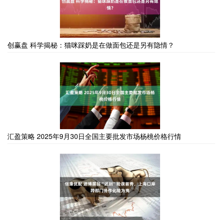
创赢盘 科学揭秘：猫咪踩奶是在做面包还是另有隐情？
汇盈策略 2025年9月30日全国主要批发市场杨桃价格行情