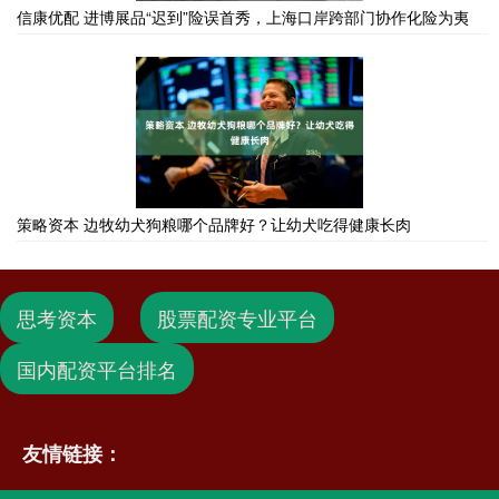
信康优配 进博展品“迟到”险误首秀，上海口岸跨部门协作化险为夷
策略资本 边牧幼犬狗粮哪个品牌好？让幼犬吃得健康长肉
思考资本
股票配资专业平台
国内配资平台排名
友情链接：