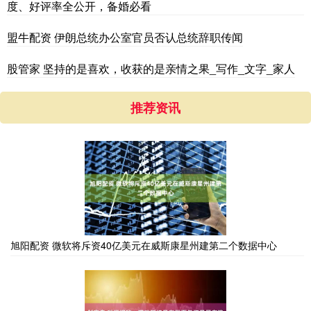
度、好评率全公开，备婚必看
盟牛配资 伊朗总统办公室官员否认总统辞职传闻
股管家 坚持的是喜欢，收获的是亲情之果_写作_文字_家人
推荐资讯
旭阳配资 微软将斥资40亿美元在威斯康星州建第二个数据中心