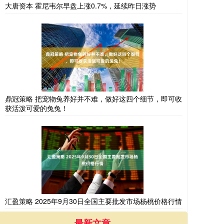
大唐资本 霍尼韦尔早盘上涨0.7%，延续昨日涨势
鼎冠策略 把宠物兔养好并不难，做好这四个细节，即可收
获活泼可爱的兔兔！
汇盈策略 2025年9月30日全国主要批发市场杨桃价格行情
最新文章