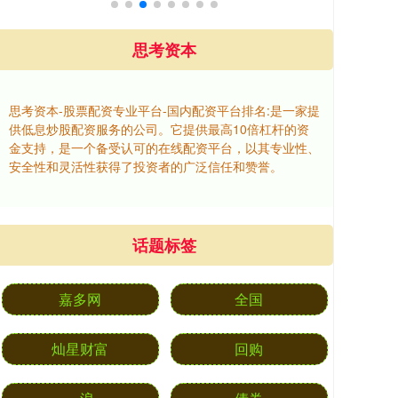
思考资本
思考资本-股票配资专业平台-国内配资平台排名:是一家提
供低息炒股配资服务的公司。它提供最高10倍杠杆的资
金支持，是一个备受认可的在线配资平台，以其专业性、
安全性和灵活性获得了投资者的广泛信任和赞誉。
话题标签
嘉多网
全国
灿星财富
回购