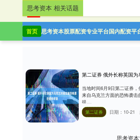
思考资本 相关话题
首页
思考资本
股票配资专业平台
国内配资平
第二证券 俄外长称英国
当地时间6月9日第二证券
来自乌克兰方面的恐怖袭击
提....
日期：10-21
第二证券
思考资本