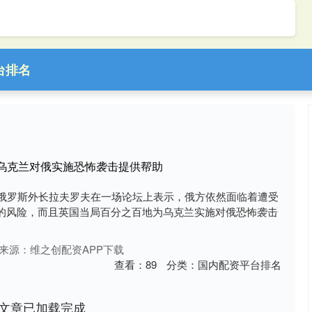
台排名
为乌克兰对俄实施恐怖袭击提供帮助
，俄罗斯外长拉夫罗夫在一场论坛上表示，俄方依然面临着遭受
的风险，而且英国当局百分之百地为乌克兰实施对俄恐怖袭击
来源：维之创配资APP下载
查看：
89
分类：
国内配资平台排名
文章已加载完成