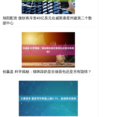
旭阳配资 微软将斥资40亿美元在威斯康星州建第二个数
据中心
创赢盘 科学揭秘：猫咪踩奶是在做面包还是另有隐情？