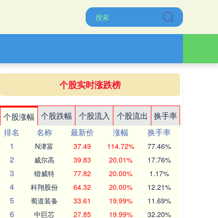
个股实时涨跌榜
个股跌幅
个股流入
个股流出
换手率
个股涨幅
排名
名称
最新价
涨幅
换手率
1
N津富
37.49
114.72%
77.46%
2
威尔高
39.83
20.01%
17.76%
3
锴威特
77.82
20.00%
1.17%
4
科翔股份
64.32
20.00%
12.21%
5
蜀道装备
33.61
19.99%
11.69%
6
中巨芯
27.85
19.99%
32.20%