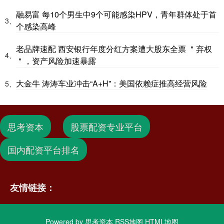
融易富 每10个男生中9个可能感染HPV，青年群体处于首
3、
个感染高峰
老品牌速配 西安银行年度分红方案遭大股东全票 ＂弃权
4、
＂，资产风险加速暴露
大金牛 涛涛车业冲击“A+H”：美国依赖症推高经营风险
5、
思考资本
股票配资专业平台
国内配资平台排名
友情链接：
Powered by
思考资本
RSS地图
HTML地图