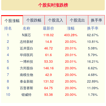
个股实时涨跌榜
个股跌幅
个股流入
个股流出
换手率
个股涨幅
排名
名称
最新价
涨幅
换手率
1
N展芯
118.02
403.28%
62.67%
2
志特新材
14.8
20.03%
10.81%
3
近岸蛋白
46.72
20.01%
5.08%
4
毕得医药
61.6
20.01%
5.79%
5
一博科技
53.33
20.01%
16.21%
6
方邦股份
146.16
20.00%
6.62%
7
南模生物
42.9
20.00%
4.68%
8
泰金新能
131.52
20.00%
22.89%
9
百普赛斯
64.75
20.00%
11.09%
10
锴威特
93.38
20.00%
1.76%