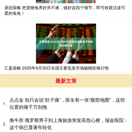
鼎冠策略 把宠物兔养好并不难，做好这四个细节，即可收获活泼可
爱的兔兔！
汇盈策略 2025年9月30日全国主要批发市场杨桃价格行情
最新文章
点点金 别只会说“肚子痛”，医生有一张“腹部地图”，这些
1、
位置的痛千万别拖
衡牛所 俄罗斯男子到上海旅游突发高危心梗，瑞金医院：
2、
这个病已显著年轻化