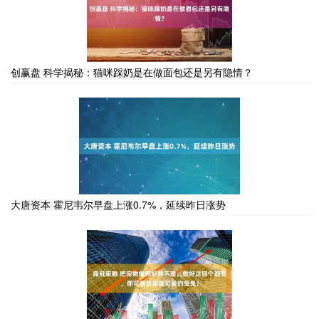
创赢盘 科学揭秘：猫咪踩奶是在做面包还是另有隐情？
大唐资本 霍尼韦尔早盘上涨0.7%，延续昨日涨势