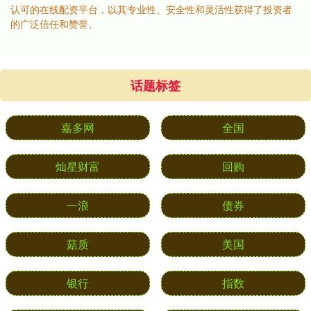
认可的在线配资平台，以其专业性、安全性和灵活性获得了投资者
的广泛信任和赞誉。
话题标签
嘉多网
全国
灿星财富
回购
一浪
债券
菇质
美国
银行
指数