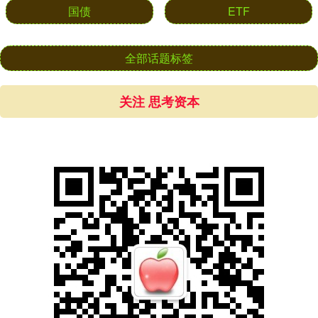
国债
ETF
全部话题标签
关注 思考资本