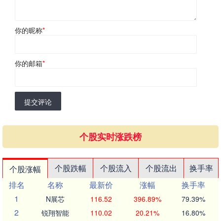
你的昵称
*
你的邮箱
*
提交评论
个股实时涨跌榜
个股跌幅
个股流入
个股流出
换手率
个股涨幅
排名
名称
最新价
涨幅
换手率
1
N展芯
116.52
396.89%
79.39%
2
锐翔智能
110.02
20.21%
16.80%