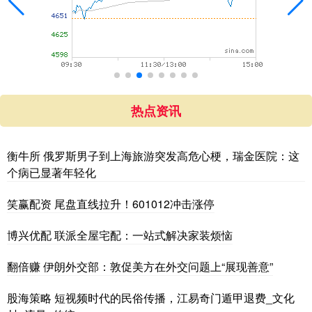
热点资讯
衡牛所 俄罗斯男子到上海旅游突发高危心梗，瑞金医院：这
个病已显著年轻化
笑赢配资 尾盘直线拉升！601012冲击涨停
博兴优配 联派全屋宅配：一站式解决家装烦恼
翻倍赚 伊朗外交部：敦促美方在外交问题上“展现善意”
股海策略 短视频时代的民俗传播，江易奇门遁甲退费_文化