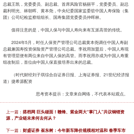
总裁王凯，党委委员、副总裁、首席风险官杨丽平，党委委员、副总
裁利明光、林朝晖、黄本尧，中央纪委国家监委驻中国人寿保险（集
团）公司纪检监察组组长、国寿集团党委委员仲晖林。
值得注意的是，中国人保与中国人寿向来有互派高管的传统。
2024年5月，时任人保资产管理公司总裁黄本尧调任中国人寿副
总裁兼国寿投资保险资产管理公司总裁。李祝用加盟后，中国人寿现
有管理层便有两位来自中国人保的高管。而李祝用亦成为中国人寿重
组改制后，首位由中国人保直接培养出来的总裁。
（时代财经刘子琪综合自证券日报、上海证券报、21世纪经济报
道）捷希源配资
思考资本提示：文章来自网络，不代表本站观点。
上一篇：
搭档网 巨头碰面！赣锋、紫金两大“掌门人”共议铜锂资
源，产业链未来何去何从？
下一篇：
财盛证券 崔东树：今年新车降价规模相对温和 春季车市