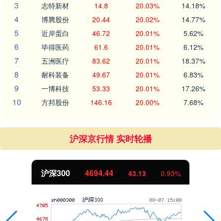
3
志特新材
14.8
20.03%
14.18%
4
博腾股份
20.44
20.02%
14.77%
5
近岸蛋白
46.72
20.01%
5.62%
6
毕得医药
61.6
20.01%
6.12%
7
五洲医疗
83.62
20.01%
18.37%
8
耐科装备
49.67
20.01%
6.83%
9
一博科技
53.33
20.01%
17.26%
10
方邦股份
146.16
20.00%
7.68%
沪深京行情 实时轮播
沪深300
4694.44
43.13
0.93%