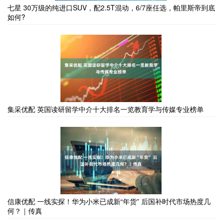
七星 30万级的纯进口SUV，配2.5T混动，6/7座任选，帕里斯帝到底
如何?
集采优配 英国读研留学中介十大排名一览教育学与传媒专业榜单
信康优配 一线实探！华为小米已成新“年货” 后国补时代市场热度几
何？｜传真