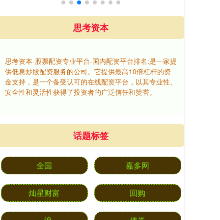
思考资本
思考资本-股票配资专业平台-国内配资平台排名:是一家提
供低息炒股配资服务的公司。它提供最高10倍杠杆的资
金支持，是一个备受认可的在线配资平台，以其专业性、
安全性和灵活性获得了投资者的广泛信任和赞誉。
话题标签
全国
嘉多网
灿星财富
回购