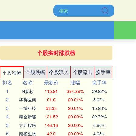
个股实时涨跌榜
个股跌幅
个股流入
个股流出
换手率
个股涨幅
排名
名称
最新价
涨幅
换手率
1
N展芯
115.91
394.29%
59.92%
2
毕得医药
61.6
20.01%
5.67%
3
一博科技
53.33
20.01%
15.93%
4
泰金新能
131.52
20.00%
22.72%
5
方邦股份
146.16
20.00%
6.60%
6
南模生物
42.9
20.00%
4.65%