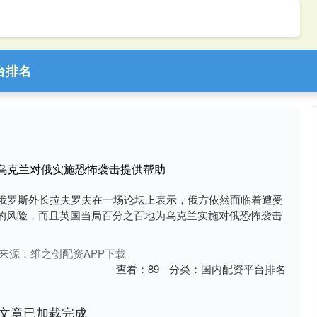
台排名
为乌克兰对俄实施恐怖袭击提供帮助
，俄罗斯外长拉夫罗夫在一场论坛上表示，俄方依然面临着遭受
的风险，而且英国当局百分之百地为乌克兰实施对俄恐怖袭击
来源：维之创配资APP下载
查看：
89
分类：
国内配资平台排名
文章已加载完成