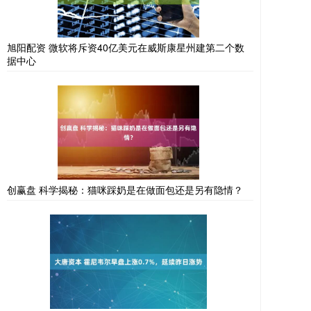
旭阳配资 微软将斥资40亿美元在威斯康星州建第二个数
据中心
创赢盘 科学揭秘：猫咪踩奶是在做面包还是另有隐情？