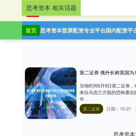
思考资本 相关话题
首页
思考资本
股票配资专业平台
国内配资平
第二证券 俄外长称英国
当地时间6月9日第二证券
来自乌克兰方面的恐怖袭击
提....
日期：10-21
第二证券
思考资本