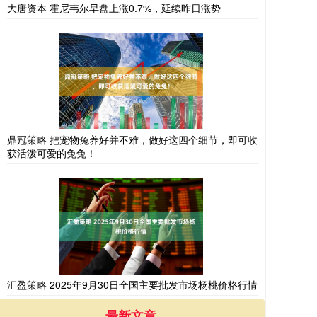
大唐资本 霍尼韦尔早盘上涨0.7%，延续昨日涨势
鼎冠策略 把宠物兔养好并不难，做好这四个细节，即可收
获活泼可爱的兔兔！
汇盈策略 2025年9月30日全国主要批发市场杨桃价格行情
最新文章